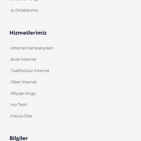
İş Ortaklarımız
Hizmetlerimiz
İnternet Kampanyaları
Evde İnternet
Taahhütsüz İnternet
Fiber İnternet
Altyapı Sorgu
Hız Testi
Fatura Öde
Bilgiler