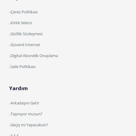
Çerez Politikası
KVKK Metni
Gizlilik Sözleşmesi
Güvenli İnternet
Digital Abonelik Onaylama
İade Politikası
Yardım
Arkadaşını Getir
Taşınıyor musun?
Geçiş mi Yapacaksın?
S.S.S.