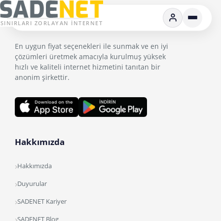
SINIRLARI ZORLAYAN İNTERNET
En uygun fiyat seçenekleri ile sunmak ve en iyi
çözümleri üretmek amacıyla kurulmuş yüksek
hızlı ve kaliteli internet hizmetini tanıtan bir
anonim şirkettir.
Hakkımızda
Hakkımızda
Duyurular
SADENET Kariyer
SADENET Blog