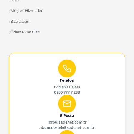
Müşteri Hizmetleri
Bize Ulaşın
Ödeme Kanalları
Telefon
0850 800 0 900
0850 777 7 233
E-Posta
info@sadenet.com.tr
abonedestek@sadenet.com.tr