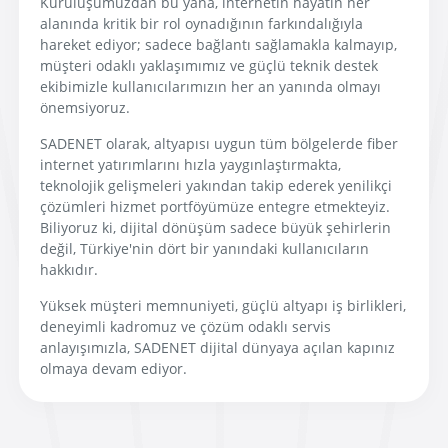
Kuruluşumuzdan bu yana, internetin hayatın her
alanında kritik bir rol oynadığının farkındalığıyla
hareket ediyor; sadece bağlantı sağlamakla kalmayıp,
müşteri odaklı yaklaşımımız ve güçlü teknik destek
ekibimizle kullanıcılarımızın her an yanında olmayı
önemsiyoruz.
SADENET olarak, altyapısı uygun tüm bölgelerde fiber
internet yatırımlarını hızla yaygınlaştırmakta,
teknolojik gelişmeleri yakından takip ederek yenilikçi
çözümleri hizmet portföyümüze entegre etmekteyiz.
Biliyoruz ki, dijital dönüşüm sadece büyük şehirlerin
değil, Türkiye'nin dört bir yanındaki kullanıcıların
hakkıdır.
Yüksek müşteri memnuniyeti, güçlü altyapı iş birlikleri,
deneyimli kadromuz ve çözüm odaklı servis
anlayışımızla, SADENET dijital dünyaya açılan kapınız
olmaya devam ediyor.