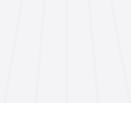
En uygun fiyat seçenekleri ile sunmak ve en iyi