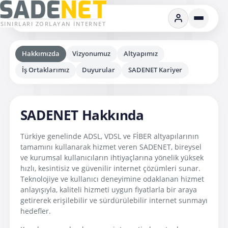
SINIRLARI ZORLAYAN İNTERNET
Hakkımızda
Vizyonumuz
Altyapımız
İş Ortaklarımız
Duyurular
SADENET Kariyer
SADENET Hakkında
Türkiye genelinde ADSL, VDSL ve FİBER altyapılarının
tamamını kullanarak hizmet veren SADENET, bireysel
ve kurumsal kullanıcıların ihtiyaçlarına yönelik yüksek
hızlı, kesintisiz ve güvenilir internet çözümleri sunar.
Teknolojiye ve kullanıcı deneyimine odaklanan hizmet
anlayışıyla, kaliteli hizmeti uygun fiyatlarla bir araya
getirerek erişilebilir ve sürdürülebilir internet sunmayı
hedefler.