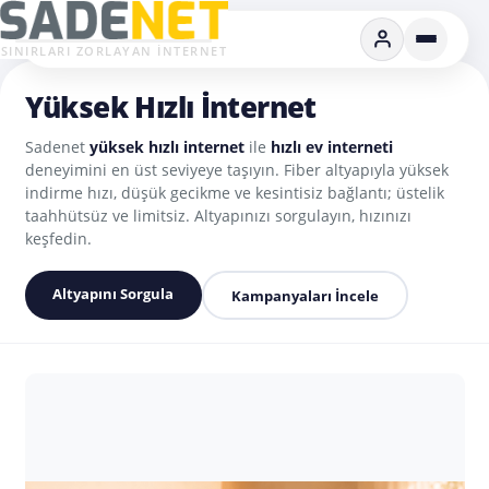
SINIRLARI ZORLAYAN İNTERNET
Yüksek Hızlı İnternet
Sadenet
yüksek hızlı internet
ile
hızlı ev interneti
deneyimini en üst seviyeye taşıyın. Fiber altyapıyla yüksek
indirme hızı, düşük gecikme ve kesintisiz bağlantı; üstelik
taahhütsüz ve limitsiz. Altyapınızı sorgulayın, hızınızı
keşfedin.
Altyapını Sorgula
Kampanyaları İncele