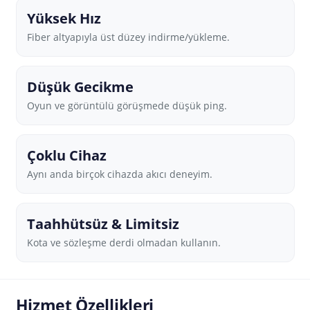
Yüksek Hız
Fiber altyapıyla üst düzey indirme/yükleme.
Düşük Gecikme
Oyun ve görüntülü görüşmede düşük ping.
Çoklu Cihaz
Aynı anda birçok cihazda akıcı deneyim.
Taahhütsüz & Limitsiz
Kota ve sözleşme derdi olmadan kullanın.
Hizmet Özellikleri